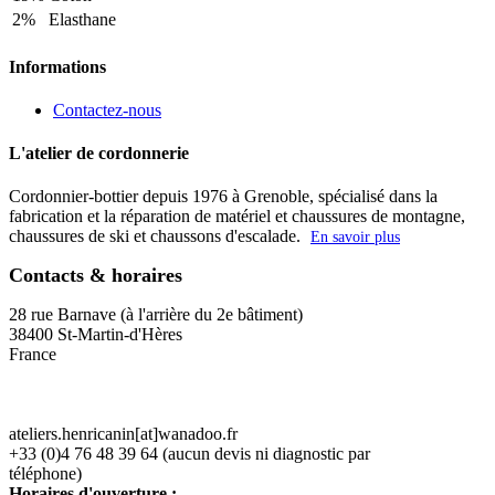
2%
Elasthane
Informations
Contactez-nous
L'atelier de cordonnerie
Cordonnier-bottier depuis 1976 à Grenoble, spécialisé dans la
fabrication et la réparation de matériel et chaussures de montagne,
chaussures de ski et chaussons d'escalade.
En savoir plus
Contacts & horaires
28 rue Barnave (à l'arrière du 2e bâtiment)
38400 St-Martin-d'Hères
France
ateliers.henricanin[at]wanadoo.fr
+33 (0)4 76 48 39 64 (aucun devis ni diagnostic par
téléphone)
Horaires d'ouverture :