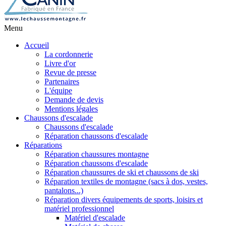
Menu
Accueil
La cordonnerie
Livre d'or
Revue de presse
Partenaires
L'équipe
Demande de devis
Mentions légales
Chaussons d'escalade
Chaussons d'escalade
Réparation chaussons d'escalade
Réparations
Réparation chaussures montagne
Réparation chaussons d'escalade
Réparation chaussures de ski et chaussons de ski
Réparation textiles de montagne (sacs à dos, vestes,
pantalons...)
Réparation divers équipements de sports, loisirs et
matériel professionnel
Matériel d'escalade