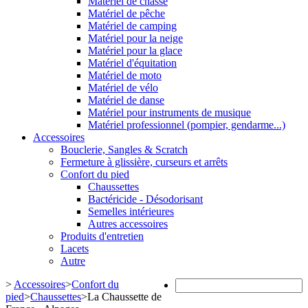
Matériel de chasse
Matériel de pêche
Matériel de camping
Matériel pour la neige
Matériel pour la glace
Matériel d'équitation
Matériel de moto
Matériel de vélo
Matériel de danse
Matériel pour instruments de musique
Matériel professionnel (pompier, gendarme...)
Accessoires
Bouclerie, Sangles & Scratch
Fermeture à glissière, curseurs et arrêts
Confort du pied
Chaussettes
Bactéricide - Désodorisant
Semelles intérieures
Autres accessoires
Produits d'entretien
Lacets
Autre
>
Accessoires
>
Confort du
pied
>
Chaussettes
>
La Chaussette de