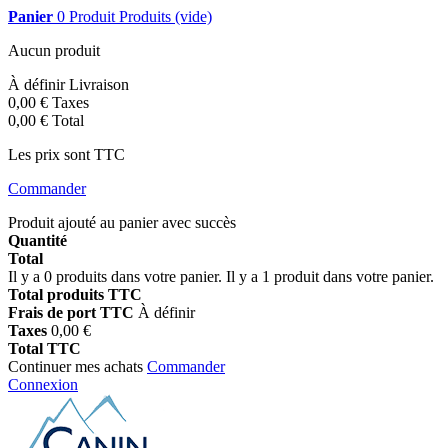
Panier
0
Produit
Produits
(vide)
Aucun produit
À définir
Livraison
0,00 €
Taxes
0,00 €
Total
Les prix sont TTC
Commander
Produit ajouté au panier avec succès
Quantité
Total
Il y a
0
produits dans votre panier.
Il y a 1 produit dans votre panier.
Total produits TTC
Frais de port TTC
À définir
Taxes
0,00 €
Total TTC
Continuer mes achats
Commander
Connexion