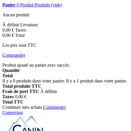
Panier
0
Produit
Produits
(vide)
Aucun produit
À définir
Livraison
0,00 €
Taxes
0,00 €
Total
Les prix sont TTC
Commander
Produit ajouté au panier avec succès
Quantité
Total
Il y a
0
produits dans votre panier.
Il y a 1 produit dans votre panier.
Total produits TTC
Frais de port TTC
À définir
Taxes
0,00 €
Total TTC
Continuer mes achats
Commander
Connexion