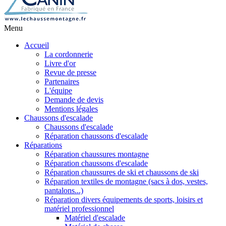
Menu
Accueil
La cordonnerie
Livre d'or
Revue de presse
Partenaires
L'équipe
Demande de devis
Mentions légales
Chaussons d'escalade
Chaussons d'escalade
Réparation chaussons d'escalade
Réparations
Réparation chaussures montagne
Réparation chaussons d'escalade
Réparation chaussures de ski et chaussons de ski
Réparation textiles de montagne (sacs à dos, vestes,
pantalons...)
Réparation divers équipements de sports, loisirs et
matériel professionnel
Matériel d'escalade