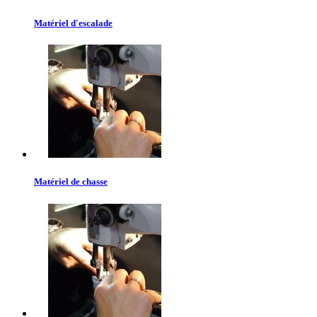
Matériel d'escalade
Matériel de chasse