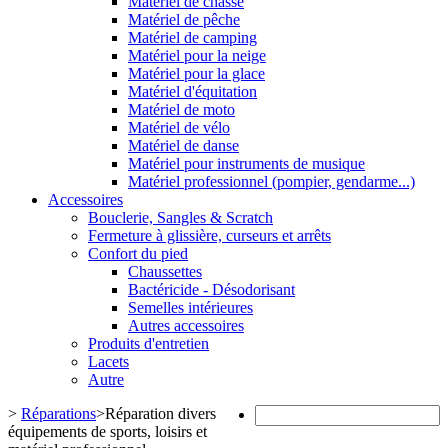
Matériel de chasse
Matériel de pêche
Matériel de camping
Matériel pour la neige
Matériel pour la glace
Matériel d'équitation
Matériel de moto
Matériel de vélo
Matériel de danse
Matériel pour instruments de musique
Matériel professionnel (pompier, gendarme...)
Accessoires
Bouclerie, Sangles & Scratch
Fermeture à glissière, curseurs et arrêts
Confort du pied
Chaussettes
Bactéricide - Désodorisant
Semelles intérieures
Autres accessoires
Produits d'entretien
Lacets
Autre
>
Réparations
>
Réparation divers
équipements de sports, loisirs et