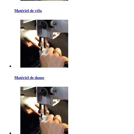
Matériel de vélo
Matériel de danse