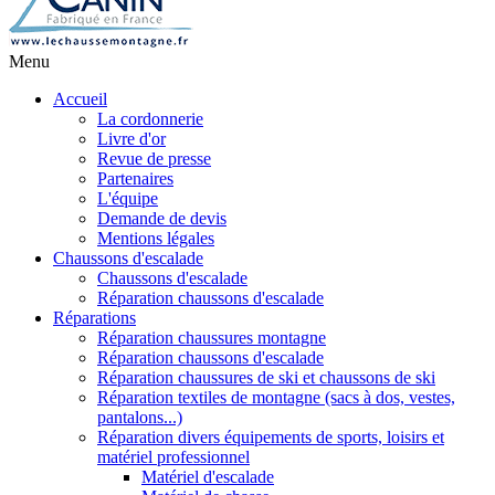
Menu
Accueil
La cordonnerie
Livre d'or
Revue de presse
Partenaires
L'équipe
Demande de devis
Mentions légales
Chaussons d'escalade
Chaussons d'escalade
Réparation chaussons d'escalade
Réparations
Réparation chaussures montagne
Réparation chaussons d'escalade
Réparation chaussures de ski et chaussons de ski
Réparation textiles de montagne (sacs à dos, vestes,
pantalons...)
Réparation divers équipements de sports, loisirs et
matériel professionnel
Matériel d'escalade