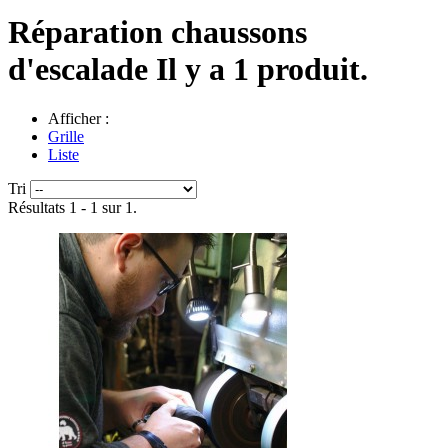
Réparation chaussons
d'escalade
Il y a 1 produit.
Afficher :
Grille
Liste
Tri
Résultats 1 - 1 sur 1.