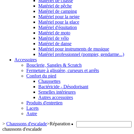
Matériel de chasse
Matériel de pêche
Matériel de camping
Matériel pour la neige
Matériel pour la glace
Matériel d'équitation
Matériel de moto
Matériel de vélo
Matériel de danse
Matériel pour instruments de musique
Matériel professionnel (pompier, gendarme...)
Accessoires
Bouclerie, Sangles & Scratch
Fermeture à glissière, curseurs et arrêts
Confort du pied
Chaussettes
Bactéricide - Désodorisant
Semelles intérieures
Autres accessoires
Produits d'entretien
Lacets
Autre
>
Chaussons d'escalade
>
Réparation
chaussons d'escalade