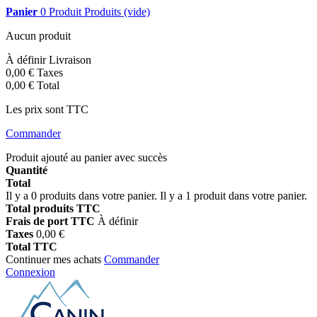
Panier
0
Produit
Produits
(vide)
Aucun produit
À définir
Livraison
0,00 €
Taxes
0,00 €
Total
Les prix sont TTC
Commander
Produit ajouté au panier avec succès
Quantité
Total
Il y a
0
produits dans votre panier.
Il y a 1 produit dans votre panier.
Total produits TTC
Frais de port TTC
À définir
Taxes
0,00 €
Total TTC
Continuer mes achats
Commander
Connexion