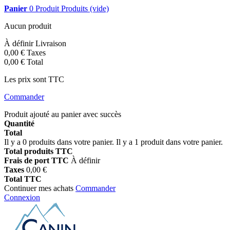
Panier
0
Produit
Produits
(vide)
Aucun produit
À définir
Livraison
0,00 €
Taxes
0,00 €
Total
Les prix sont TTC
Commander
Produit ajouté au panier avec succès
Quantité
Total
Il y a
0
produits dans votre panier.
Il y a 1 produit dans votre panier.
Total produits TTC
Frais de port TTC
À définir
Taxes
0,00 €
Total TTC
Continuer mes achats
Commander
Connexion