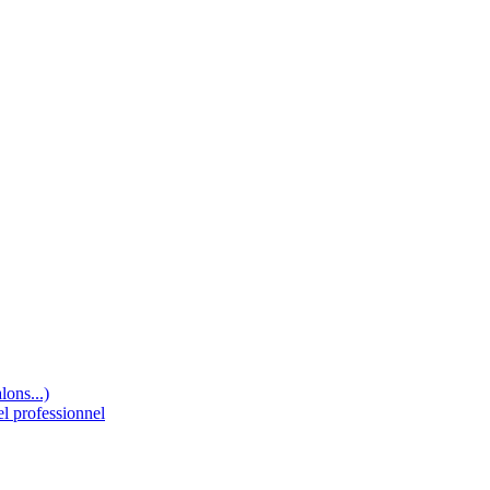
lons...)
el professionnel