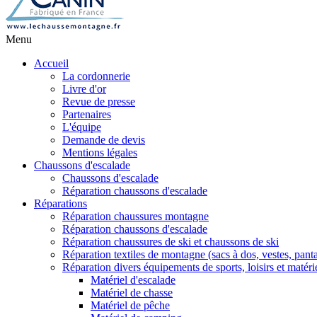
Menu
Accueil
La cordonnerie
Livre d'or
Revue de presse
Partenaires
L'équipe
Demande de devis
Mentions légales
Chaussons d'escalade
Chaussons d'escalade
Réparation chaussons d'escalade
Réparations
Réparation chaussures montagne
Réparation chaussons d'escalade
Réparation chaussures de ski et chaussons de ski
Réparation textiles de montagne (sacs à dos, vestes, panta
Réparation divers équipements de sports, loisirs et matéri
Matériel d'escalade
Matériel de chasse
Matériel de pêche