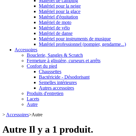
Matériel de camping
Matériel pour la neige
Matériel pour la glace
Matériel d'équitation
Matériel de moto
Matériel de vélo
Matériel de danse
Matériel pour instruments de musique
Matériel professionnel (pompier, gendarme...)
Accessoires
Bouclerie, Sangles & Scratch
Fermeture à glissière, curseurs et arrêts
Confort du pied
Chaussettes
Bactéricide - Désodorisant
Semelles intérieures
Autres accessoires
Produits d'entretien
Lacets
Autre
>
Accessoires
>
Autre
Autre
Il y a 1 produit.