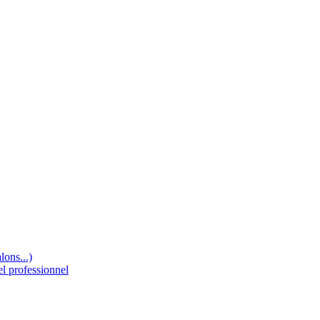
lons...)
el professionnel