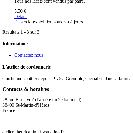
Tous nos lacets sont vendus par paire.
5,50 €
Détails
En stock, expédition sous 3 à 4 jours.
Résultats 1 - 3 sur 3.
Informations
Contactez-nous
L'atelier de cordonnerie
Cordonnier-bottier depuis 1976 à Grenoble, spécialisé dans la fabricat
Contacts & horaires
28 rue Barnave (à l'arrière du 2e bâtiment)
38400 St-Martin-d'Hères
France
ateliers.henricanin[at]wanadoo.fr