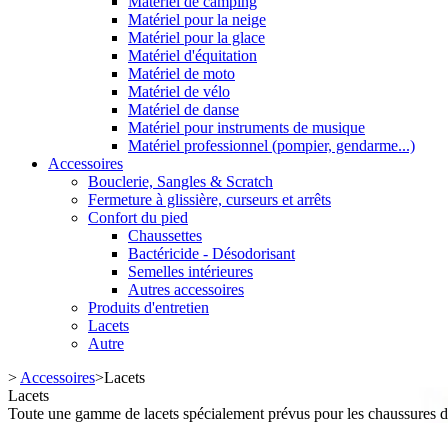
Matériel de camping
Matériel pour la neige
Matériel pour la glace
Matériel d'équitation
Matériel de moto
Matériel de vélo
Matériel de danse
Matériel pour instruments de musique
Matériel professionnel (pompier, gendarme...)
Accessoires
Bouclerie, Sangles & Scratch
Fermeture à glissière, curseurs et arrêts
Confort du pied
Chaussettes
Bactéricide - Désodorisant
Semelles intérieures
Autres accessoires
Produits d'entretien
Lacets
Autre
>
Accessoires
>
Lacets
Lacets
Toute une gamme de lacets spécialement prévus pour les chaussures d