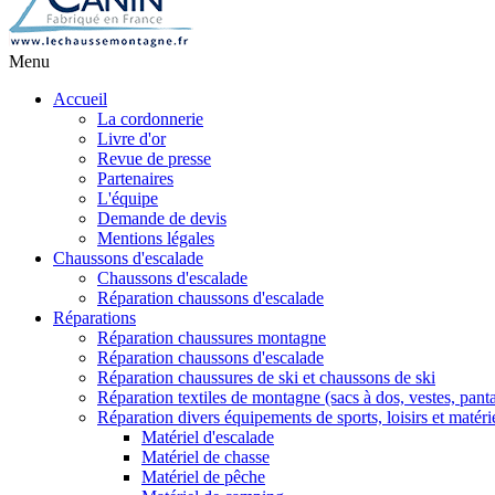
Menu
Accueil
La cordonnerie
Livre d'or
Revue de presse
Partenaires
L'équipe
Demande de devis
Mentions légales
Chaussons d'escalade
Chaussons d'escalade
Réparation chaussons d'escalade
Réparations
Réparation chaussures montagne
Réparation chaussons d'escalade
Réparation chaussures de ski et chaussons de ski
Réparation textiles de montagne (sacs à dos, vestes, panta
Réparation divers équipements de sports, loisirs et matéri
Matériel d'escalade
Matériel de chasse
Matériel de pêche