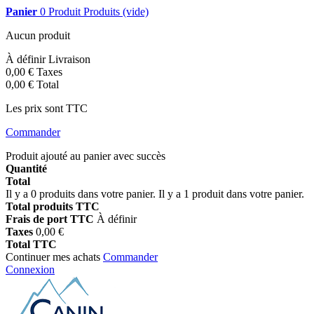
Panier
0
Produit
Produits
(vide)
Aucun produit
À définir
Livraison
0,00 €
Taxes
0,00 €
Total
Les prix sont TTC
Commander
Produit ajouté au panier avec succès
Quantité
Total
Il y a
0
produits dans votre panier.
Il y a 1 produit dans votre panier.
Total produits TTC
Frais de port TTC
À définir
Taxes
0,00 €
Total TTC
Continuer mes achats
Commander
Connexion