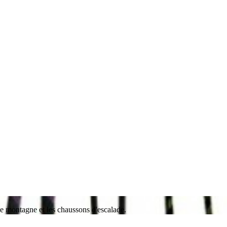
e montagne et les chaussons d'escalade.