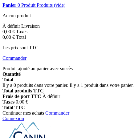
Panier
0
Produit
Produits
(vide)
Aucun produit
À définir
Livraison
0,00 €
Taxes
0,00 €
Total
Les prix sont TTC
Commander
Produit ajouté au panier avec succès
Quantité
Total
Il y a
0
produits dans votre panier.
Il y a 1 produit dans votre panier.
Total produits TTC
Frais de port TTC
À définir
Taxes
0,00 €
Total TTC
Continuer mes achats
Commander
Connexion