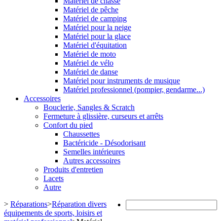
Matériel de chasse
Matériel de pêche
Matériel de camping
Matériel pour la neige
Matériel pour la glace
Matériel d'équitation
Matériel de moto
Matériel de vélo
Matériel de danse
Matériel pour instruments de musique
Matériel professionnel (pompier, gendarme...)
Accessoires
Bouclerie, Sangles & Scratch
Fermeture à glissière, curseurs et arrêts
Confort du pied
Chaussettes
Bactéricide - Désodorisant
Semelles intérieures
Autres accessoires
Produits d'entretien
Lacets
Autre
>
Réparations
>
Réparation divers
équipements de sports, loisirs et