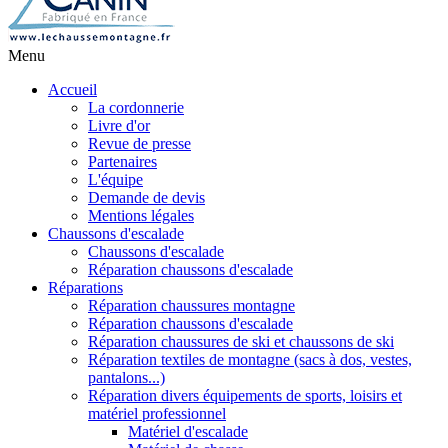
Menu
Accueil
La cordonnerie
Livre d'or
Revue de presse
Partenaires
L'équipe
Demande de devis
Mentions légales
Chaussons d'escalade
Chaussons d'escalade
Réparation chaussons d'escalade
Réparations
Réparation chaussures montagne
Réparation chaussons d'escalade
Réparation chaussures de ski et chaussons de ski
Réparation textiles de montagne (sacs à dos, vestes,
pantalons...)
Réparation divers équipements de sports, loisirs et
matériel professionnel
Matériel d'escalade