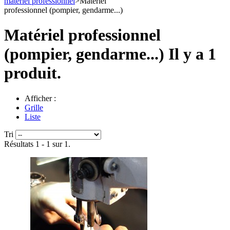
matériel professionnel
>
Matériel
professionnel (pompier, gendarme...)
Matériel professionnel
(pompier, gendarme...)
Il y a 1
produit.
Afficher :
Grille
Liste
Tri
Résultats 1 - 1 sur 1.