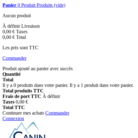
Panier
0
Produit
Produits
(vide)
Aucun produit
À définir
Livraison
0,00 €
Taxes
0,00 €
Total
Les prix sont TTC
Commander
Produit ajouté au panier avec succès
Quantité
Total
Il y a
0
produits dans votre panier.
Il y a 1 produit dans votre panier.
Total produits TTC
Frais de port TTC
À définir
Taxes
0,00 €
Total TTC
Continuer mes achats
Commander
Connexion