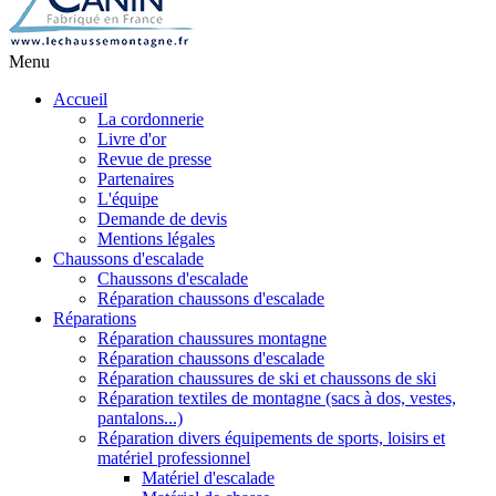
Menu
Accueil
La cordonnerie
Livre d'or
Revue de presse
Partenaires
L'équipe
Demande de devis
Mentions légales
Chaussons d'escalade
Chaussons d'escalade
Réparation chaussons d'escalade
Réparations
Réparation chaussures montagne
Réparation chaussons d'escalade
Réparation chaussures de ski et chaussons de ski
Réparation textiles de montagne (sacs à dos, vestes,
pantalons...)
Réparation divers équipements de sports, loisirs et
matériel professionnel
Matériel d'escalade