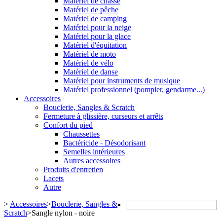
Matériel de chasse
Matériel de pêche
Matériel de camping
Matériel pour la neige
Matériel pour la glace
Matériel d'équitation
Matériel de moto
Matériel de vélo
Matériel de danse
Matériel pour instruments de musique
Matériel professionnel (pompier, gendarme...)
Accessoires
Bouclerie, Sangles & Scratch
Fermeture à glissière, curseurs et arrêts
Confort du pied
Chaussettes
Bactéricide - Désodorisant
Semelles intérieures
Autres accessoires
Produits d'entretien
Lacets
Autre
>
Accessoires
>
Bouclerie, Sangles &
Scratch
>
Sangle nylon - noire