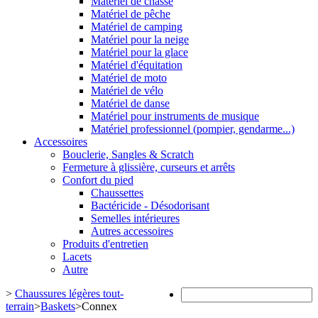
Matériel de chasse
Matériel de pêche
Matériel de camping
Matériel pour la neige
Matériel pour la glace
Matériel d'équitation
Matériel de moto
Matériel de vélo
Matériel de danse
Matériel pour instruments de musique
Matériel professionnel (pompier, gendarme...)
Accessoires
Bouclerie, Sangles & Scratch
Fermeture à glissière, curseurs et arrêts
Confort du pied
Chaussettes
Bactéricide - Désodorisant
Semelles intérieures
Autres accessoires
Produits d'entretien
Lacets
Autre
>
Chaussures légères tout-
terrain
>
Baskets
>
Connex