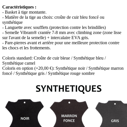
Caractéristiques :
- Basket à tige montante.
- Matière de la tige au choix: croûte de cuir bleu foncé ou
synthétique
- Languette avec soufflets (protection contre les brindilles)
- Semelle Vibram® crantée 7-8 mm avec climbing zone (zone lisse
sur l'avant de la semelle) + intercalaire EVA gris.
- Pare-pierres avant et arrière pour une meilleure protection contre
les chocs et les frottements.
Coloris standard: Croûte de cuir bleue / Synthétique bleu /
Synthétique camel
Coloris en option (+20,00 €):
Synthétique
noir /
Synthétique
marron
foncé /
Synthétique
gris /
Synthétique
rouge sombre