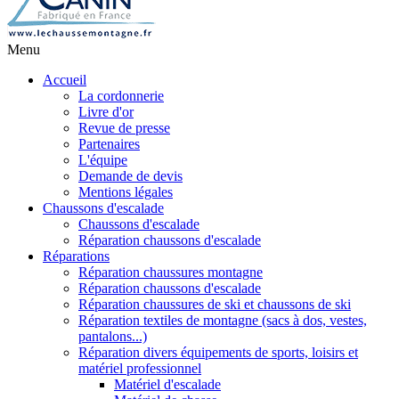
Menu
Accueil
La cordonnerie
Livre d'or
Revue de presse
Partenaires
L'équipe
Demande de devis
Mentions légales
Chaussons d'escalade
Chaussons d'escalade
Réparation chaussons d'escalade
Réparations
Réparation chaussures montagne
Réparation chaussons d'escalade
Réparation chaussures de ski et chaussons de ski
Réparation textiles de montagne (sacs à dos, vestes,
pantalons...)
Réparation divers équipements de sports, loisirs et
matériel professionnel
Matériel d'escalade