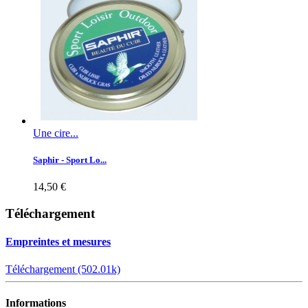
Une cire...
Saphir - Sport Lo...
14,50 €
Téléchargement
Empreintes et mesures
Téléchargement (502.01k)
Informations