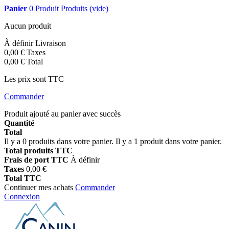
Panier
0
Produit
Produits
(vide)
Aucun produit
À définir
Livraison
0,00 €
Taxes
0,00 €
Total
Les prix sont TTC
Commander
Produit ajouté au panier avec succès
Quantité
Total
Il y a
0
produits dans votre panier.
Il y a 1 produit dans votre panier.
Total produits TTC
Frais de port TTC
À définir
Taxes
0,00 €
Total TTC
Continuer mes achats
Commander
Connexion