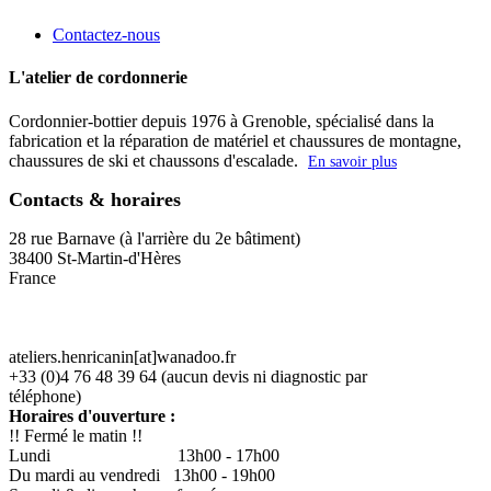
Contactez-nous
L'atelier de cordonnerie
Cordonnier-bottier depuis 1976 à Grenoble, spécialisé dans la
fabrication et la réparation de matériel et chaussures de montagne,
chaussures de ski et chaussons d'escalade.
En savoir plus
Contacts & horaires
28 rue Barnave (à l'arrière du 2e bâtiment)
38400 St-Martin-d'Hères
France
ateliers.henricanin[at]wanadoo.fr
+33 (0)4 76 48 39 64 (aucun devis ni diagnostic par
téléphone)
Horaires d'ouverture :
!! Fermé le matin !!
Lundi
13h00 - 17h00
Du mardi au vendredi 13h00 - 19h00